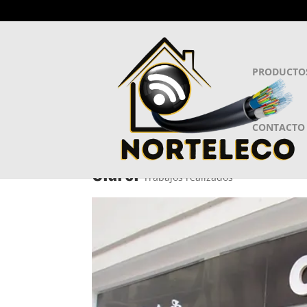
PRODUCTO
CONTACTO
Clarel
Trabajos realizados