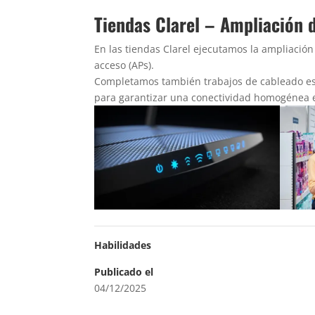
Tiendas Clarel – Ampliación 
En las tiendas Clarel ejecutamos la ampliació
acceso (APs).
Completamos también trabajos de cableado est
para garantizar una conectividad homogénea e
Habilidades
Publicado el
04/12/2025