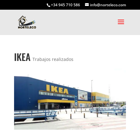
+34 945 710 586
info@norteleco.com
IKEA
Trabajos realizados