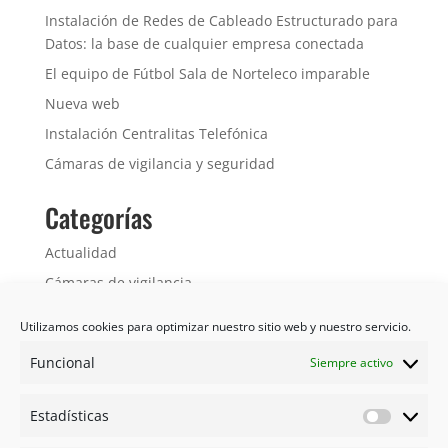
Instalación de Redes de Cableado Estructurado para
Datos: la base de cualquier empresa conectada
El equipo de Fútbol Sala de Norteleco imparable
Nueva web
Instalación Centralitas Telefónica
Cámaras de vigilancia y seguridad
Categorías
Actualidad
Cámaras de vigilancia
Redes
Utilizamos cookies para optimizar nuestro sitio web y nuestro servicio.
Servicios de telefonía
Funcional
Siempre activo
Telecomunicaciones
Estadísticas
Estadíst